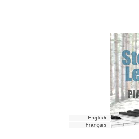
English
Français